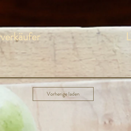
verkäufer
L
Vorherige laden