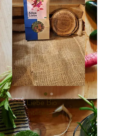
Alle Liebe Bio
Früchtetee
Preis
CHF 6.50